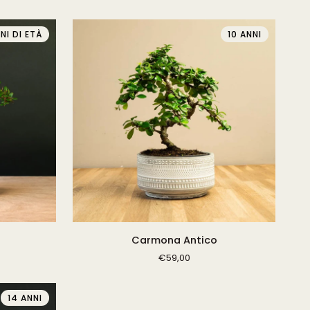
NI DI ETÀ
10 ANNI
Carmona
Carmona Antico
Antico
€59,00
14 ANNI