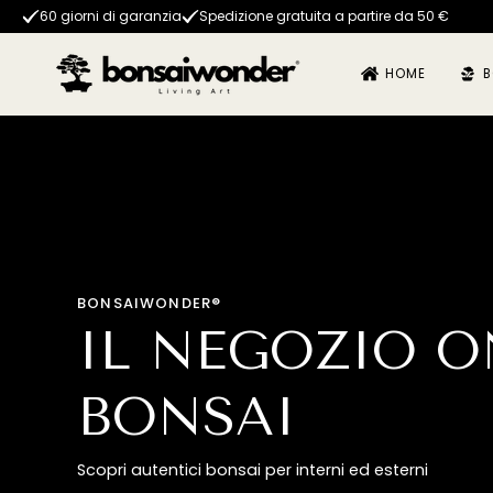
60 giorni di garanzia
Spedizione gratuita a partire da 50 €
HOME
B
BONSAIWONDER®
IL NEGOZIO O
BONSAI
Scopri autentici bonsai per interni ed esterni