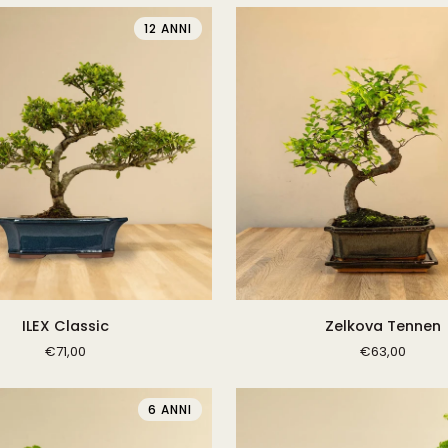
12 ANNI
Zelkova
ILEX Classic
Zelkova Tennen
Tennen
€71,00
€63,00
6 ANNI