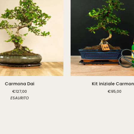
Kit
Carmona Dai
Kit iniziale Carmo
iniziale
€127,00
€95,00
Carmona
ESAURITO