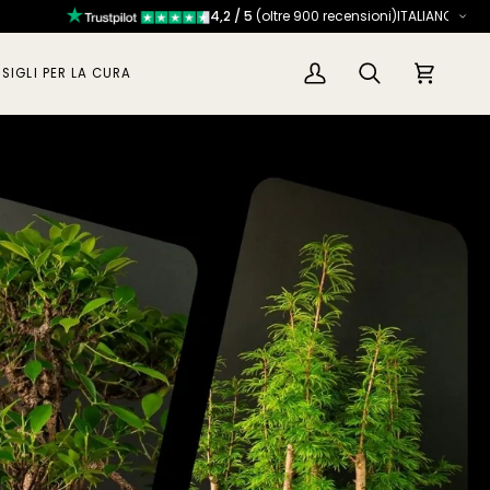
4,2 / 5
(oltre 900 recensioni)
SIGLI PER LA CURA
Il
Cerca
Carrello
mio
account