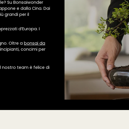
ale? Su Bonsaiwonder
appone e dalla Cina. Dai
ù grandi per il
prezzati d’Europa. I
gno. Oltre a
bonsai da
incipianti, concimi per
l nostro team è felice di