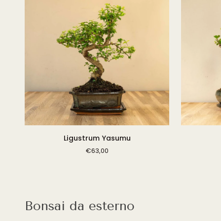
Ligustrum
Carmona
Ligustrum Yasumu
Yasumu
Dai
€63,00
Bonsai da esterno