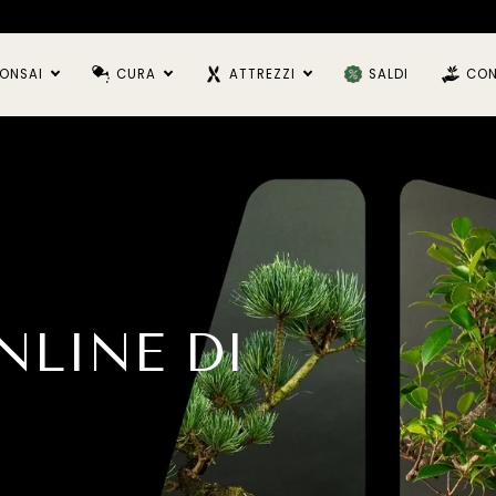
ONSAI
CURA
ATTREZZI
SALDI
CON
NLINE DI